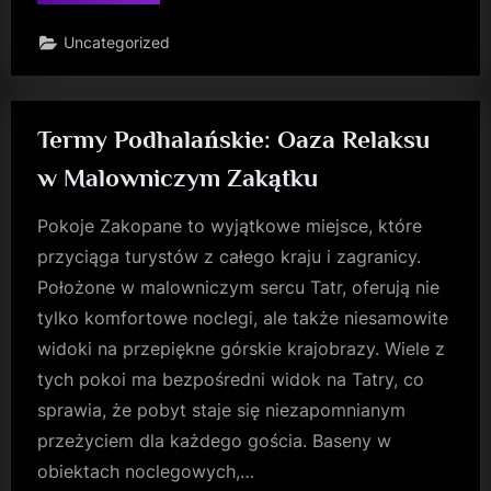
Zakopanego:
Bogactwo
Przyrody
Uncategorized
i
Kultury”
Termy Podhalańskie: Oaza Relaksu
w Malowniczym Zakątku
Pokoje Zakopane to wyjątkowe miejsce, które
przyciąga turystów z całego kraju i zagranicy.
Położone w malowniczym sercu Tatr, oferują nie
tylko komfortowe noclegi, ale także niesamowite
widoki na przepiękne górskie krajobrazy. Wiele z
tych pokoi ma bezpośredni widok na Tatry, co
sprawia, że pobyt staje się niezapomnianym
przeżyciem dla każdego gościa. Baseny w
obiektach noclegowych,…