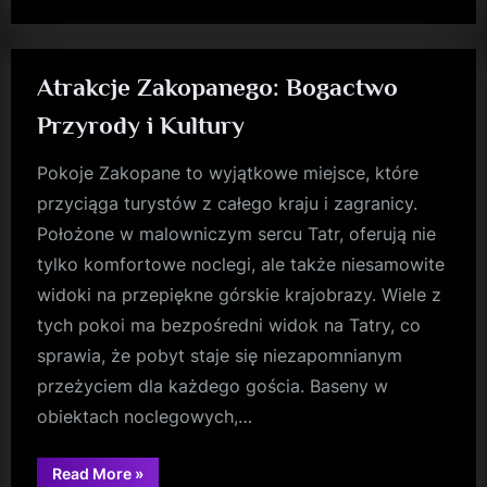
Atrakcje Zakopanego: Bogactwo
Przyrody i Kultury
Pokoje Zakopane to wyjątkowe miejsce, które
przyciąga turystów z całego kraju i zagranicy.
Położone w malowniczym sercu Tatr, oferują nie
tylko komfortowe noclegi, ale także niesamowite
widoki na przepiękne górskie krajobrazy. Wiele z
tych pokoi ma bezpośredni widok na Tatry, co
sprawia, że pobyt staje się niezapomnianym
przeżyciem dla każdego gościa. Baseny w
obiektach noclegowych,…
“Atrakcje
Read More
»