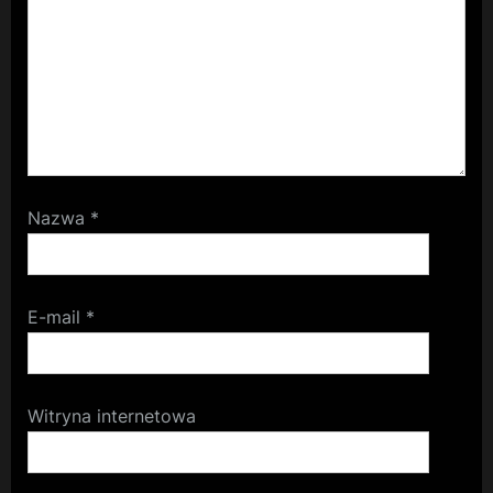
Nazwa
*
E-mail
*
Witryna internetowa