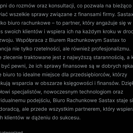
pni do rozmów oraz konsultacji, co pozwala na bieżąco
ać wszelkie sprawy związane z finansami firmy. Sastax
ylko biuro rachunkowe – to partner, który angażuje się w
s swoich klientów i wspiera ich na każdym kroku w dro
zwoju. Współpraca z Biurem Rachunkowym Sastax to
ncja nie tylko rzetelności, ale również profesjonalizmu.
 zlecenie traktowane jest z najwyższą starannością, a k
być pewni, że ich sprawy finansowe są w dobrych ręka
 biuro to idealne miejsce dla przedsiębiorców, którzy
kują wsparcia w obszarze księgowości i finansów. Dzię
łowi specjalistów, nowoczesnym technologiom oraz
idualnemu podejściu, Biuro Rachunkowe Sastax staje si
 doradcą, ale przede wszystkim partnerem, który wspier
h klientów w dążeniu do sukcesu.
categorized