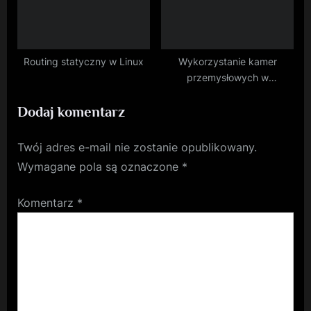
Routing statyczny w Linux
Wykorzystanie kamer
przemysłowych w
Suwałkach dla efektywnego
Dodaj komentarz
nadzoru
Twój adres e-mail nie zostanie opublikowany.
Wymagane pola są oznaczone
*
Komentarz
*