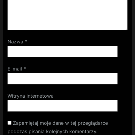
Nazwa
*
E-mail
*
Witryna internetowa
Zapamiętaj moje dane w tej przeglądarce
podczas pisania kolejnych komentarzy.