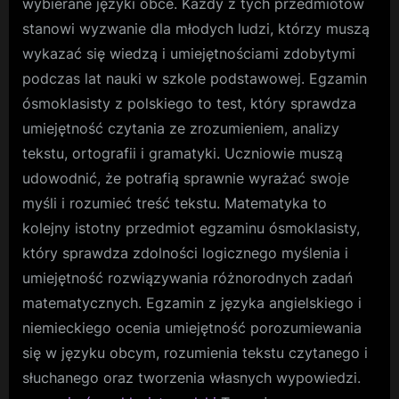
wybierane języki obce. Każdy z tych przedmiotów
stanowi wyzwanie dla młodych ludzi, którzy muszą
wykazać się wiedzą i umiejętnościami zdobytymi
podczas lat nauki w szkole podstawowej. Egzamin
ósmoklasisty z polskiego to test, który sprawdza
umiejętność czytania ze zrozumieniem, analizy
tekstu, ortografii i gramatyki. Uczniowie muszą
udowodnić, że potrafią sprawnie wyrażać swoje
myśli i rozumieć treść tekstu. Matematyka to
kolejny istotny przedmiot egzaminu ósmoklasisty,
który sprawdza zdolności logicznego myślenia i
umiejętność rozwiązywania różnorodnych zadań
matematycznych. Egzamin z języka angielskiego i
niemieckiego ocenia umiejętność porozumiewania
się w języku obcym, rozumienia tekstu czytanego i
słuchanego oraz tworzenia własnych wypowiedzi.