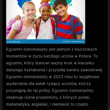
matematy
Egzamin ósmoklasisty jest jednym z kluczowych
momentów w życiu każdego ucznia w Polsce. To
egzamin, który stanowi ważny krok w kierunku
dalszego kształcenia i przyszłej kariery zawodowej.
Egzamin ósmoklasisty w 2023 roku to wyjątkowe
wydarzenie dla setek tysięcy uczniów, którzy
przystąpią do tej próby. Egzamin ósmoklasisty
obejmuje różne przedmioty, z których polski,
matematyka, angielski, i niemiecki to często