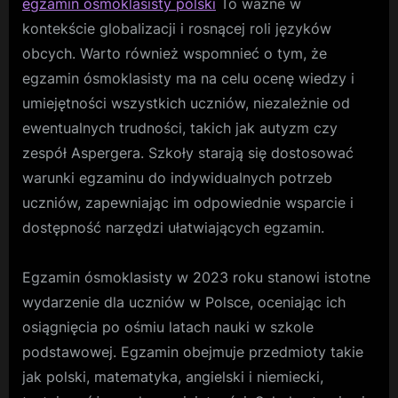
egzamin ósmoklasisty polski
To ważne w
kontekście globalizacji i rosnącej roli języków
obcych. Warto również wspomnieć o tym, że
egzamin ósmoklasisty ma na celu ocenę wiedzy i
umiejętności wszystkich uczniów, niezależnie od
ewentualnych trudności, takich jak autyzm czy
zespół Aspergera. Szkoły starają się dostosować
warunki egzaminu do indywidualnych potrzeb
uczniów, zapewniając im odpowiednie wsparcie i
dostępność narzędzi ułatwiających egzamin.
Egzamin ósmoklasisty w 2023 roku stanowi istotne
wydarzenie dla uczniów w Polsce, oceniając ich
osiągnięcia po ośmiu latach nauki w szkole
podstawowej. Egzamin obejmuje przedmioty takie
jak polski, matematyka, angielski i niemiecki,