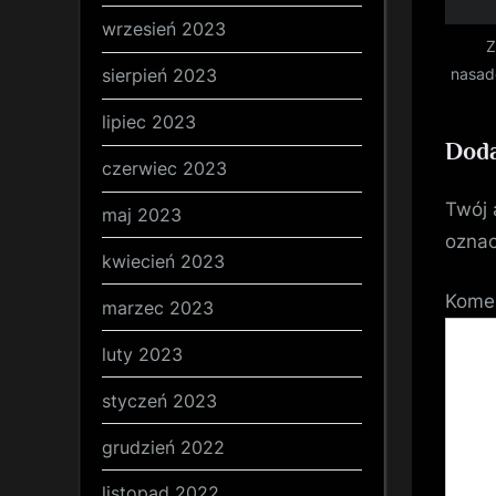
wrzesień 2023
Z
sierpień 2023
nasad
w
lipiec 2023
Doda
czerwiec 2023
Twój 
maj 2023
ozna
kwiecień 2023
Kome
marzec 2023
luty 2023
styczeń 2023
grudzień 2022
listopad 2022