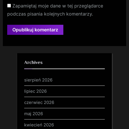
Zapamiętaj moje dane w tej przeglądarce
podczas pisania kolejnych komentarzy.
Archives
sierpień 2026
lipiec 2026
czerwiec 2026
maj 2026
kwiecień 2026