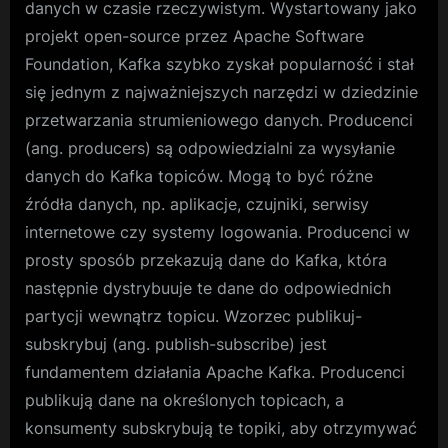
danych w czasie rzeczywistym. Wystartowany jako
projekt open-source przez Apache Software
Foundation, Kafka szybko zyskał popularność i stał
się jednym z najważniejszych narzędzi w dziedzinie
przetwarzania strumieniowego danych. Producenci
(ang. producers) są odpowiedzialni za wysyłanie
danych do Kafka topiców. Mogą to być różne
źródła danych, np. aplikacje, czujniki, serwisy
internetowe czy systemy logowania. Producenci w
prosty sposób przekazują dane do Kafka, która
następnie dystrybuuje te dane do odpowiednich
partycji wewnątrz topicu. Wzorzec publikuj-
subskrybuj (ang. publish-subscribe) jest
fundamentem działania Apache Kafka. Producenci
publikują dane na określonych topicach, a
konsumenty subskrybują te topiki, aby otrzymywać