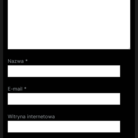
Nazwa
*
E-mail
*
Witryna internetowa