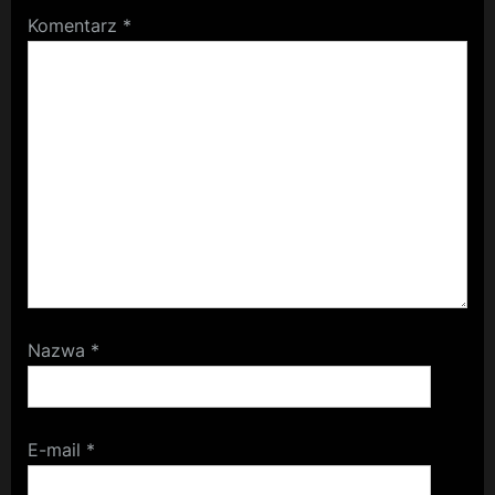
Komentarz
*
Nazwa
*
E-mail
*