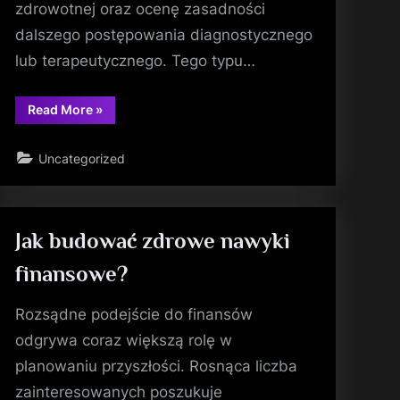
zdrowotnej oraz ocenę zasadności
dalszego postępowania diagnostycznego
lub terapeutycznego. Tego typu…
“Elektroniczna
Read More
»
obsługa
dokumentacji
medycznej”
Uncategorized
Jak budować zdrowe nawyki
finansowe?
Rozsądne podejście do finansów
odgrywa coraz większą rolę w
planowaniu przyszłości. Rosnąca liczba
zainteresowanych poszukuje