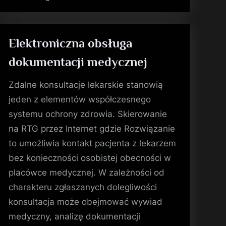
mieszkań
i
domów”
Elektroniczna obsługa
dokumentacji medycznej
Zdalne konsultacje lekarskie stanowią
jeden z elementów współczesnego
systemu ochrony zdrowia. Skierowanie
na RTG przez Internet gdzie Rozwiązanie
to umożliwia kontakt pacjenta z lekarzem
bez konieczności osobistej obecności w
placówce medycznej. W zależności od
charakteru zgłaszanych dolegliwości
konsultacja może obejmować wywiad
medyczny, analizę dokumentacji