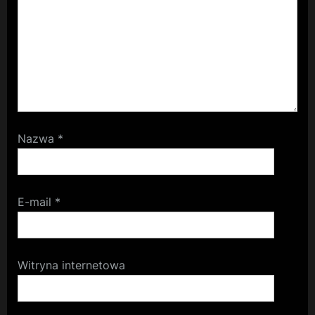
Nazwa
*
E-mail
*
Witryna internetowa