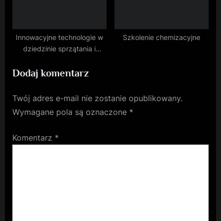
Innowacyjne technologie w
Szkolenie chemizacyjne
dziedzinie sprzątania i
konserwacji
Dodaj komentarz
Twój adres e-mail nie zostanie opublikowany.
Wymagane pola są oznaczone
*
Komentarz
*