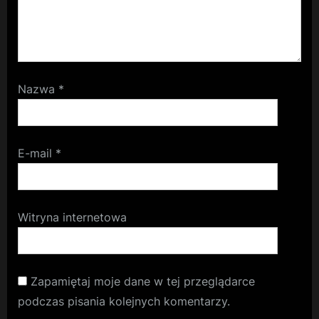
Nazwa
*
E-mail
*
Witryna internetowa
Zapamiętaj moje dane w tej przeglądarce
podczas pisania kolejnych komentarzy.