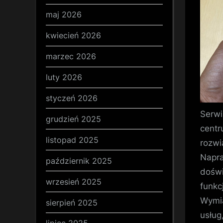
maj 2026
kwiecień 2026
marzec 2026
luty 2026
styczeń 2026
Serwi
grudzień 2025
centr
listopad 2025
rozwi
Napra
październik 2025
doświ
wrzesień 2025
funkc
Wymia
sierpień 2025
usług