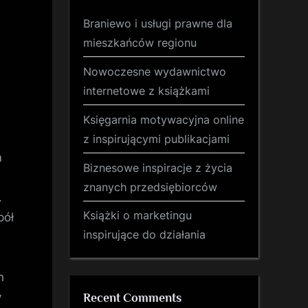
Braniewo i usługi prawne dla
mieszkańców regionu
Nowoczesne wydawnictwo
internetowe z książkami
Księgarnia motywacyjna online
z inspirującymi publikacjami
m
Biznesowe inspiracje z życia
znanych przedsiębiorców
.
Książki o marketingu
pół
inspirujące do działania
h
y
Recent Comments