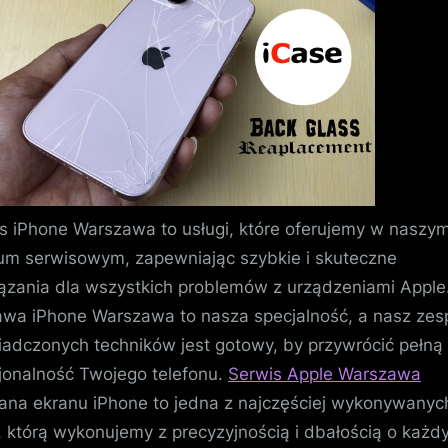
Warszawa
–
Kompleksowa
Naprawa
Twojego
Urządzenia
s iPhone Warszawa to usługi, które oferujemy w naszy
um serwisowym, zapewniając szybkie i skuteczne
ązania dla wszystkich problemów z urządzeniami Apple
wa iPhone Warszawa to nasza specjalność, a nasz zes
adczonych techników jest gotowy, by przywrócić pełną
jonalność Twojego telefonu.
Serwis Apple Warszawa
na ekranu iPhone to jedna z najczęściej wykonywanyc
, którą wykonujemy z precyzyjnością i dbałością o każd