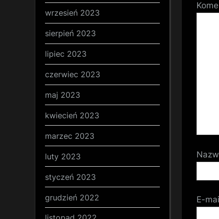
Kome
wrzesień 2023
sierpień 2023
lipiec 2023
czerwiec 2023
maj 2023
kwiecień 2023
marzec 2023
Naz
luty 2023
styczeń 2023
grudzień 2022
E-ma
listopad 2022