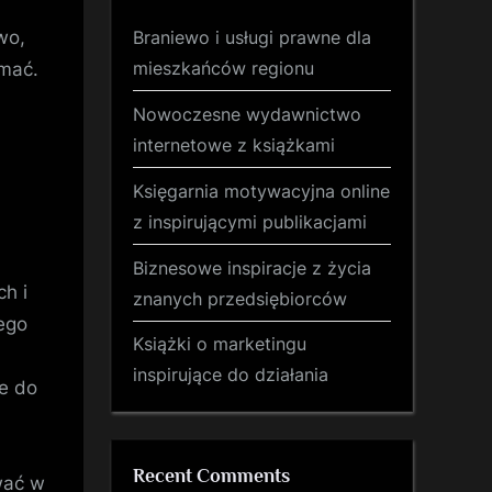
wo,
Braniewo i usługi prawne dla
mieszkańców regionu
ymać.
Nowoczesne wydawnictwo
internetowe z książkami
Księgarnia motywacyjna online
z inspirującymi publikacjami
Biznesowe inspiracje z życia
h i
znanych przedsiębiorców
ego
Książki o marketingu
inspirujące do działania
e do
Recent Comments
wać w