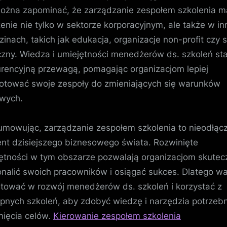
ożna zapominać, że zarządzanie zespołem szkolenia m
enie nie tylko w sektorze korporacyjnym, ale także w i
zinach, takich jak edukacja, organizacje non-profit czy 
czny. Wiedza i umiejętności menedżerów ds. szkoleń sta
rencyjną przewagą, pomagając organizacjom lepiej
otować swoje zespoły do zmieniających się warunków
wych.
mowując, zarządzanie zespołem szkolenia to nieodłąc
nt dzisiejszego biznesowego świata. Rozwinięte
ętności w tym obszarze pozwalają organizacjom skutecz
nalić swoich pracowników i osiągać sukces. Dlatego wa
tować w rozwój menedżerów ds. szkoleń i korzystać z
pnych szkoleń, aby zdobyć wiedzę i narzędzia potrzeb
nięcia celów.
Kierowanie zespołem szkolenia