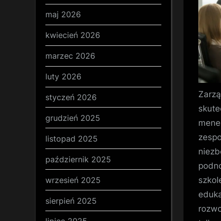
maj 2026
kwiecień 2026
marzec 2026
luty 2026
Zarzą
styczeń 2026
skute
grudzień 2025
mened
zespo
listopad 2025
niezb
październik 2025
podno
wrzesień 2025
szkol
eduka
sierpień 2025
rozwo