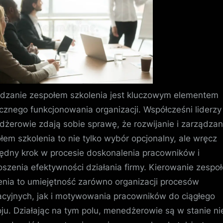
dzanie zespołem szkolenia jest kluczowym elementem
cznego funkcjonowania organizacji. Współcześni liderzy 
żerowie zdają sobie sprawę, że rozwijanie i zarządzan
łem szkolenia to nie tylko wybór opcjonalny, ale wręcz
ędny krok w procesie doskonalenia pracowników i
szenia efektywności działania firmy. Kierowanie zespo
enia to umiejętność zarówno organizacji procesów
cyjnych, jak i motywowania pracowników do ciągłego
ju. Działając na tym polu, menedżerowie są w stanie ni