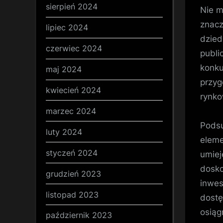
sierpień 2024
Nie m
znacz
lipiec 2024
dzied
czerwiec 2024
publi
konku
maj 2024
przyg
kwiecień 2024
rynko
marzec 2024
Podsu
luty 2024
eleme
styczeń 2024
umiej
dosko
grudzień 2023
inwes
listopad 2023
dostę
osiąg
październik 2023