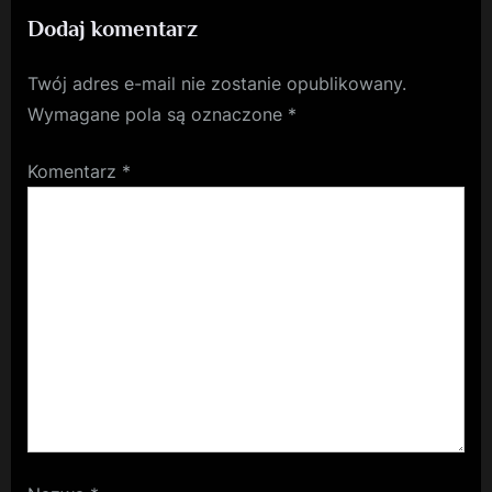
Dodaj komentarz
dziecka?
Twój adres e-mail nie zostanie opublikowany.
Wymagane pola są oznaczone
*
Komentarz
*