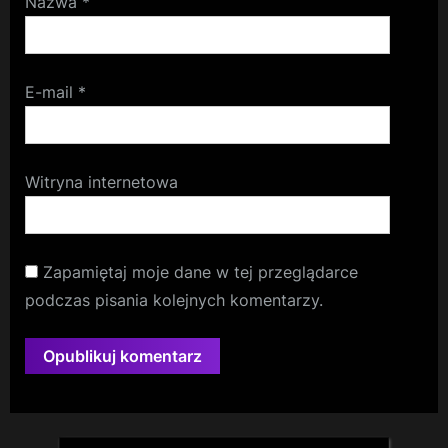
Nazwa
*
E-mail
*
Witryna internetowa
Zapamiętaj moje dane w tej przeglądarce
podczas pisania kolejnych komentarzy.