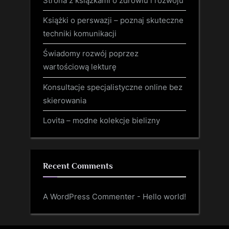
Strona z książkami o zdrowiu i rozwoju
Książki o perswazji – poznaj skuteczne
techniki komunikacji
Świadomy rozwój poprzez
wartościową lekturę
Konsultacje specjalistyczne online bez
skierowania
Lovita – modne kolekcje bielizny
Recent Comments
A WordPress Commenter
-
Hello world!