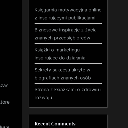
Księgarnia motywacyjna online
z inspirującymi publikacjami
Biznesowe inspiracje z życia
znanych przedsiębiorców
Książki o marketingu
inspirujące do działania
t
Sekrety sukcesu ukryte w
biografiach znanych osób
czas
Strona z książkami o zdrowiu i
rozwoju
które
Recent Comments
jący