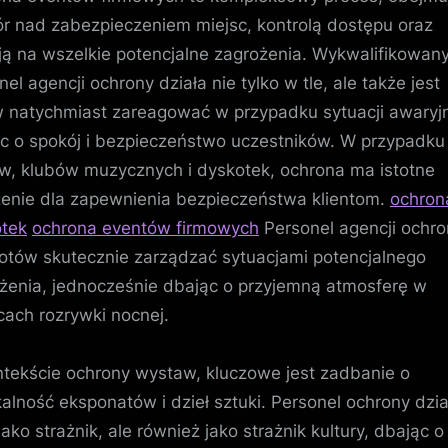
r nad zabezpieczeniem miejsc, kontrolą dostępu oraz
ją na wszelkie potencjalne zagrożenia. Wykwalifikowan
nel agencji ochrony działa nie tylko w tle, ale także jest
 natychmiast zareagować w przypadku sytuacji awaryj
c o spokój i bezpieczeństwo uczestników. W przypadku
w, klubów muzycznych i dyskotek, ochrona ma istotne
enie dla zapewnienia bezpieczeństwa klientom.
ochron
tek
ochrona eventów firmowych
Personel agencji ochro
gotów skutecznie zarządzać sytuacjami potencjalnego
żenia, jednocześnie dbając o przyjemną atmosferę w
cach rozrywki nocnej.
tekście ochrony wystaw, kluczowe jest zadbanie o
kalność eksponatów i dzieł sztuki. Personel ochrony dzia
jako strażnik, ale również jako strażnik kultury, dbając o