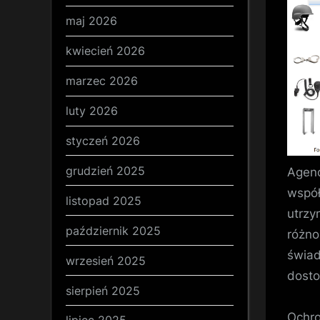
maj 2026
kwiecień 2026
marzec 2026
luty 2026
styczeń 2026
grudzień 2025
Agenc
współ
listopad 2025
utrzy
październik 2025
różno
świad
wrzesień 2025
dosto
sierpień 2025
Ochro