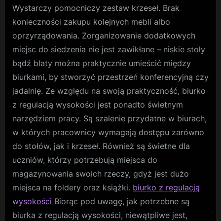
Wystarczy pomocniczy zestaw krzeseł. Brak
konieczności zakupu kolejnych mebli albo
oprzyrządowania. Zorganizowanie dodatkowych
miejsc do siedzenia nie jest zawikłane – niskie stoły
bądź blaty można praktycznie umieścić między
biurkami, by stworzyć przestrzeń konferencyjną czy
jadalnię. Ze względu na swoją praktyczność, biurko
z regulacją wysokości jest ponadto świetnym
narzędziem pracy. Są szalenie przydatne w biurach,
w których pracownicy wymagają dostępu zarówno
do stołów, jak i krzeseł. Również są świetne dla
uczniów, którzy potrzebują miejsca do
magazynowania swoich rzeczy, gdyż jest dużo
miejsca na foldery oraz książki.
biurko z regulacją
wysokości
Biorąc pod uwagę, jak potrzebne są
biurka z regulacją wysokości, niewątpliwe jest,