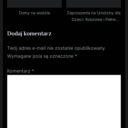
Domy na wodzie
Zaproszenia na Urodziny dla
Dzieci: Kolorowe i Pełne
Zabawy Projekty
Dodaj komentarz
Twój adres e-mail nie zostanie opublikowany.
Wymagane pola są oznaczone
*
Komentarz
*