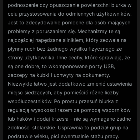
podnoszenie czy opuszczanie powierzchni biurka w
celu przystosowania do odmiennych użytkowników.
Jest to zdecydowanie pomocne dla osób mających
problemy z poruszaniem się. Mechanizmy te są
najczęściej napędzane silnikiem, który zezwala na
płynny ruch bez żadnego wysiłku fizycznego ze
strony użytkownika. Inne cechy, które sprawiają, że
są one dobre, to wkomponowane porty USB,
zaczepy na kubki i uchwyty na dokumenty.
Niezwykle łatwo jest dodatkowo zmienić ustawienia
miejsc siedzących, aby pomieścić różne liczby
współuczestników. Po prostu przesuń biurka z
regulacją wysokości razem za pomocą wsporników
lub haków i dodaj krzesła – nie są wymagane żadne
zdolności stolarskie. Usprawnia to podział grup na
podstawie wieku, płci ewentualnie stażu pracy.