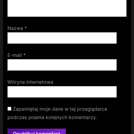
Nazwa
*
E-mail
*
Witryna internetowa
Zapamiętaj moje dane w tej przeglądarce
podczas pisania kolejnych komentarzy.