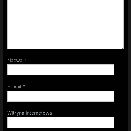
Nazwa
*
E-mail
*
Witryna internetowa