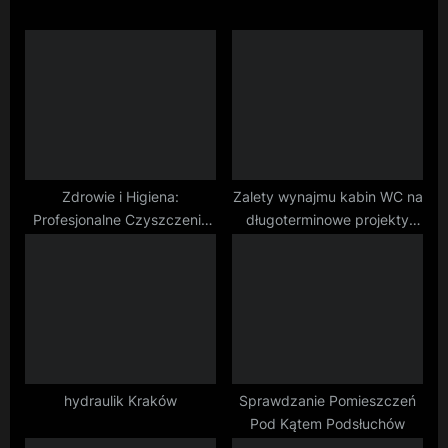
o
P
u
o
s
s
P
t
o
:
s
t
Zdrowie i Higiena:
Zalety wynajmu kabin WC na
Profesjonalne Czyszczenie
długoterminowe projekty
:
Tapicerki a Jakość
budowlane
Powietrza w Warszawie
hydraulik Kraków
Sprawdzanie Pomieszczeń
Pod Kątem Podsłuchów