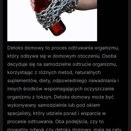
Detoks domowy to proces odtruwania organizmu,
który odbywa się w domowym otoczeniu. Osoba
decyduje się na samodzielne odtrucie organizmu,
korzystając z różnych metod, naturalnych
suplementów, diety, odpowiedniego nawadniania i
innych środków wspomagających oczyszczanie
organizmu z toksyn. Detoks domowy może być
wykonywany samodzielnie lub pod okiem
specjalisty, który udziela porad i wsparcia w
procesie odtruwania. Oba podejścia, czy to
prywatny odwyk czy detoks domowy, mają na celu