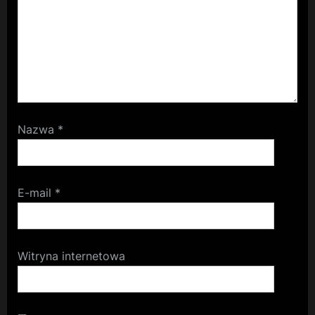
Nazwa
*
E-mail
*
Witryna internetowa