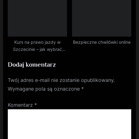
Kurs na prawo jazdy w
Bezpieczne chwilówki online
Szczecinie – jak wybrać
najlepszą szkołę jazdy?
Dodaj komentarz
Twój adres e-mail nie zostanie opublikowany.
Wymagane pola są oznaczone
*
Komentarz
*