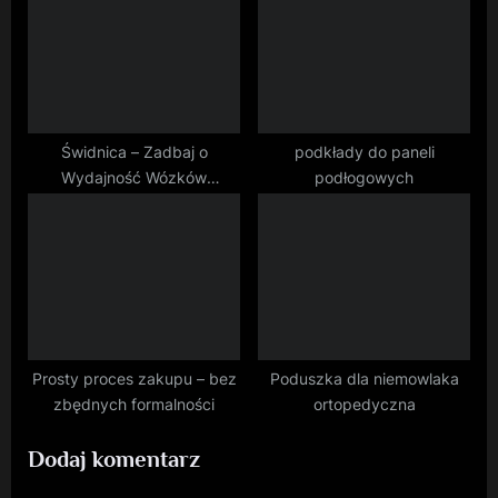
Świdnica – Zadbaj o
podkłady do paneli
Wydajność Wózków
podłogowych
Widłowych z OneLift
Prosty proces zakupu – bez
Poduszka dla niemowlaka
zbędnych formalności
ortopedyczna
Dodaj komentarz