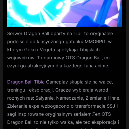
Serwer Dragon Ball oparty na Tibii to oryginalne
podejscie do klasycznego gatunku MMORPG, w
ktorym Goku i Vegeta spotykaja Tibijskich
wojownikow. To darmowy OTS Dragon Ball, co
czyni go atrakcyjnym dla kazdego fana anime.
Dragon Ball Tibia
Gameplay skupia sie na walce,
treningu i eksploracji. Gracze wybieraja wsrod
roznych ras: Saiyanie, Nameczanie, Ziemianie i inne.
Zbieranie expa wzbogacono o transformacje SSJ i
sagi inspirowane oryginalnym serialem.Ten OTS
Dragon Ball to nie tylko walka, ale tez eksploracja i