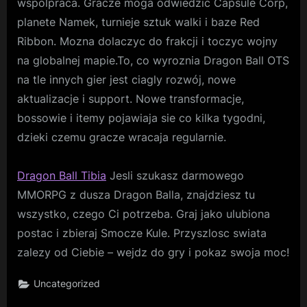
wspolpraca. Gracze moga odwiedzic Capsule Corp,
planete Namek, turnieje sztuk walki i baze Red
Ribbon. Mozna dolaczyc do frakcji i toczyc wojny
na globalnej mapie.To, co wyroznia Dragon Ball OTS
na tle innych gier jest ciagly rozwój, nowe
aktualizacje i support. Nowe transformacje,
bossowie i itemy pojawiaja sie co kilka tygodni,
dzieki czemu gracze wracaja regularnie.
Dragon Ball Tibia
Jesli szukasz darmowego
MMORPG z dusza Dragon Balla, znajdziesz tu
wszystko, czego Ci potrzeba. Graj jako ulubiona
postac i zbieraj Smocze Kule. Przyszlosc swiata
zalezy od Ciebie – wejdz do gry i pokaz swoja moc!
Uncategorized