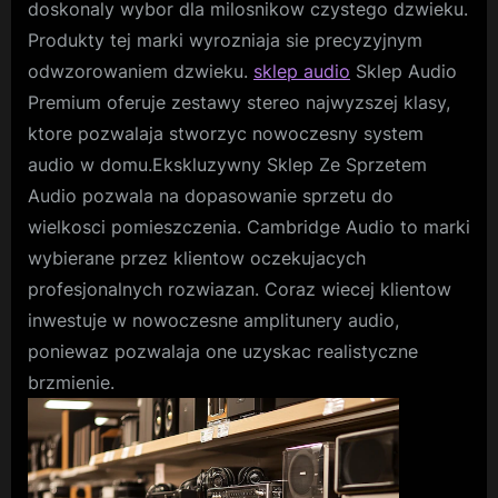
doskonaly wybor dla milosnikow czystego dzwieku.
Produkty tej marki wyrozniaja sie precyzyjnym
odwzorowaniem dzwieku.
sklep audio
Sklep Audio
Premium oferuje zestawy stereo najwyzszej klasy,
ktore pozwalaja stworzyc nowoczesny system
audio w domu.Ekskluzywny Sklep Ze Sprzetem
Audio pozwala na dopasowanie sprzetu do
wielkosci pomieszczenia. Cambridge Audio to marki
wybierane przez klientow oczekujacych
profesjonalnych rozwiazan. Coraz wiecej klientow
inwestuje w nowoczesne amplitunery audio,
poniewaz pozwalaja one uzyskac realistyczne
brzmienie.