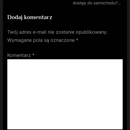
dostęp do samochodu?
Sprawdź naszą ofertę
Dodaj komentarz
awaryjnego otwierania
Twój adres e-mail nie zostanie opublikowany.
Wymagane pola są oznaczone
*
Komentarz
*