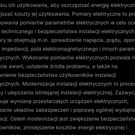
bu ich użytkowania, aby oszczędzać energię elektryczn
jszać koszty jej użytkowania. Pomiary elektryczne to p
ywania pomiarów parametrów elektrycznych w celu oc
 technicznego i bezpieczeństwa instalacji elektrycznych
ry te obejmują m.in. sprawdzenie napięcia, prądu, opor
 impedancji, pola elektromagnetycznego i innych para
rycznych. Wykonanie pomiarów elektrycznych pozwala 
cie awarii, ustalenie źródła problemu, a także na
nienie bezpieczeństwa użytkowników instalacji
rycznych. Modernizacja instalacji elektrycznych to proce
y i ulepszania istniejącej instalacji elektrycznej. Zazwyc
uje wymianę przestarzałych urządzeń elektrycznych,
zanie układów zabezpieczeń i poprawę ogólnej wydajno
lacji. Celem modernizacji jest zwiększenie bezpieczeńs
owników, zmniejszenie kosztów energii elektrycznej i