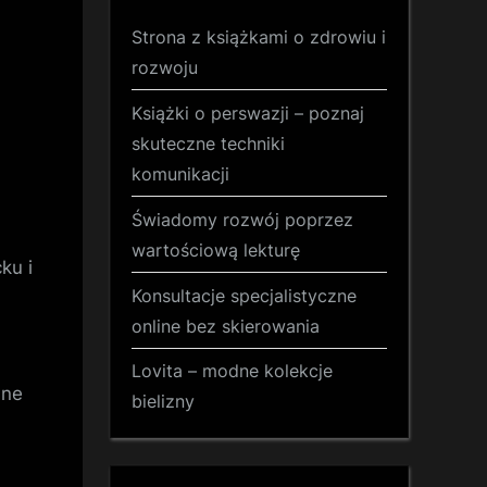
Strona z książkami o zdrowiu i
rozwoju
Książki o perswazji – poznaj
skuteczne techniki
komunikacji
Świadomy rozwój poprzez
wartościową lekturę
ku i
Konsultacje specjalistyczne
online bez skierowania
Lovita – modne kolekcje
dne
bielizny