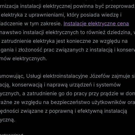
nizacja instalacji elektrycznej powinna być przeprowa
 elektryka z uprawnieniami, który posiada wiedzę i
adczenie w tym zakresie.
Instalacje elektryczne cena
awstwo instalacji elektrycznych to również dziedzina,
j zatrudnienie elektryka jest konieczne ze względu na
ania i złożoność prac związanych z instalacją i konser
mów elektrycznych.
mowując, Usługi elektroinstalacyjne Józefów zajmuje s
lacją, konserwacją i naprawą urządzeń i systemów
rycznych, a zatrudnienie go do pracy przy prądzie w do
ważne ze względu na bezpieczeństwo użytkowników or
ędności związane z poprawną i efektywną instalacją
ryczną.