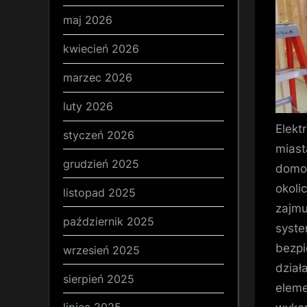
maj 2026
kwiecień 2026
marzec 2026
luty 2026
Elekt
styczeń 2026
miast
grudzień 2025
domow
okoli
listopad 2025
zajmu
październik 2025
syste
bezpi
wrzesień 2025
działa
sierpień 2025
eleme