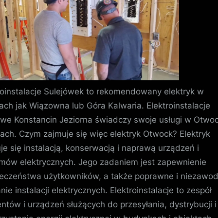
roinstalacje Sulejówek to rekomendowany elektryk w
ach jak Wiązowna lub Góra Kalwaria. Elektroinstalacje
e Konstancin Jeziorna świadczy swoje usługi w Otwoc
cach. Czym zajmuje się więc elektryk Otwock? Elektryk
je się instalacją, konserwacją i naprawą urządzeń i
mów elektrycznych. Jego zadaniem jest zapewnienie
eczeństwa użytkowników, a także poprawne i niezawo
nie instalacji elektrycznych. Elektroinstalacje to zespół
ntów i urządzeń służących do przesyłania, dystrybucji i