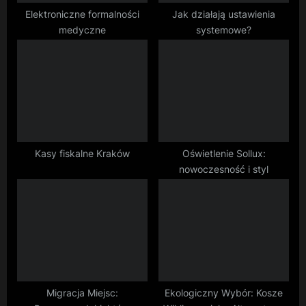
t
Elektroniczne formalności
Jak działają ustawienia
medyczne
systemowe?
:
Kasy fiskalne Kraków
Oświetlenie Sollux:
nowoczesność i styl
Migracja Miejsc:
Ekologiczny Wybór: Kosze