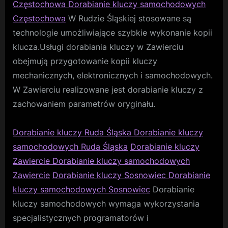
Częstochowa Dorabianie kluczy samochodowych
Częstochowa
W Rudzie Śląskiej stosowane są
technologie umożliwiające szybkie wykonanie kopii
klucza.Usługi dorabiania kluczy w Zawierciu
obejmują przygotowanie kopii kluczy
mechanicznych, elektronicznych i samochodowych.
W Zawierciu realizowane jest dorabianie kluczy z
zachowaniem parametrów oryginału.
Dorabianie kluczy Ruda Śląska Dorabianie kluczy
samochodowych Ruda Śląska
Dorabianie kluczy
Zawiercie Dorabianie kluczy samochodowych
Zawiercie
Dorabianie kluczy Sosnowiec Dorabianie
kluczy samochodowych Sosnowiec
Dorabianie
kluczy samochodowych wymaga wykorzystania
specjalistycznych programatorów i