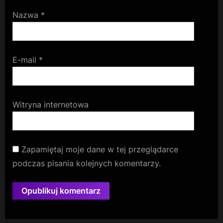
Nazwa
*
E-mail
*
Witryna internetowa
Zapamiętaj moje dane w tej przeglądarce
podczas pisania kolejnych komentarzy.