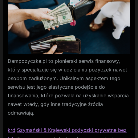
Dampozyczke.pl to pionierski serwis finansowy,
który specjalizuje się w udzielaniu pożyczek nawet
osobom zadłużonym. Unikalnym aspektem tego
serwisu jest jego elastyczne podejście do
finansowania, które pozwala na uzyskanie wsparcia
nawet wtedy, gdy inne tradycyjne źródła
odmawiają.
krd
Szymański & Krajewski pożyczki prywatne bez