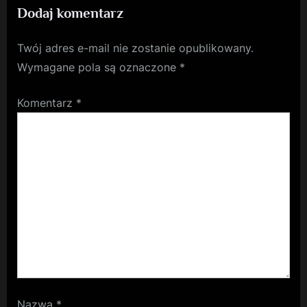
Dodaj komentarz
Twój adres e-mail nie zostanie opublikowany.
Wymagane pola są oznaczone
*
Komentarz
*
Nazwa
*