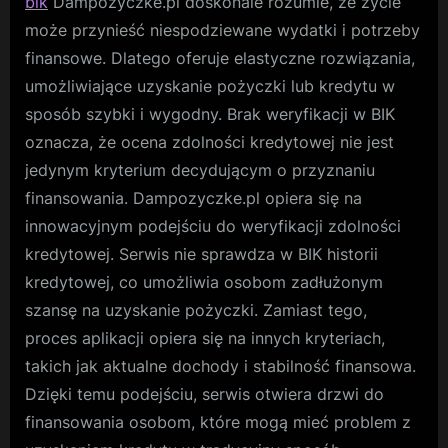
bik
Dampozyczke.pl doskonale rozumie, że życie
może przynieść niespodziewane wydatki i potrzeby
finansowe. Dlatego oferuje elastyczne rozwiązania,
umożliwiające uzyskanie pożyczki lub kredytu w
sposób szybki i wygodny. Brak weryfikacji w BIK
oznacza, że ocena zdolności kredytowej nie jest
jedynym kryterium decydującym o przyznaniu
finansowania. Dampozyczke.pl opiera się na
innowacyjnym podejściu do weryfikacji zdolności
kredytowej. Serwis nie sprawdza w BIK historii
kredytowej, co umożliwia osobom zadłużonym
szansę na uzyskanie pożyczki. Zamiast tego,
proces aplikacji opiera się na innych kryteriach,
takich jak aktualne dochody i stabilność finansowa.
Dzięki temu podejściu, serwis otwiera drzwi do
finansowania osobom, które mogą mieć problem z