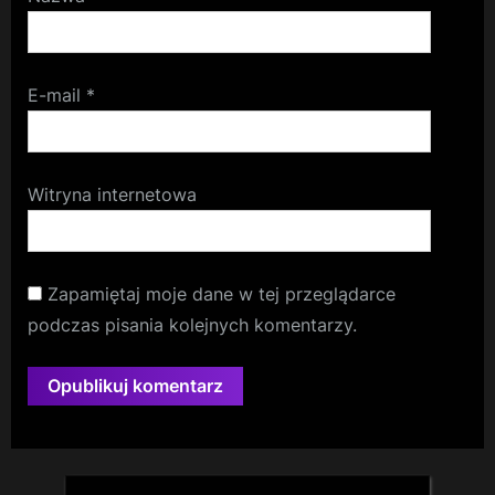
E-mail
*
Witryna internetowa
Zapamiętaj moje dane w tej przeglądarce
podczas pisania kolejnych komentarzy.