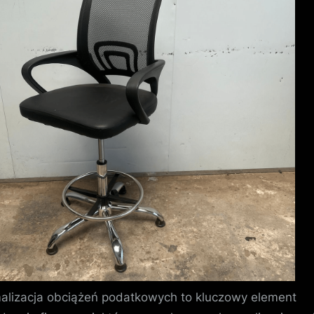
alizacja obciążeń podatkowych to kluczowy element