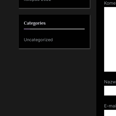
Kome
Categories
Uncategorized
Naz
E-ma