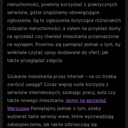
–
nieruchomości, powinny korzystać z praktycznych
ogłoszeni
serwisów, gdzie znajdziemy obowiązujące
online
ogłoszenia. Są to ogłoszenia dotyczące różnorakich
rodzajów nieruchomości, a zatem na przykład domy
na sprzedaż czy również mieszkania przeznaczone
na wynajem. Powinno się pamiętać jednak o tym, by
wnikliwie czytać opisy dodawane do ofert, jak
także przeglądać zdjęcia.
Szukanie mieszkania przez internet – na co trzeba
zwrócić uwagę? Coraz więcej osób korzysta z
serwisów internetowych, szukając pracy, auta czy
także nowego mieszkania.
domy na sprzedaż
Warszawa
Pamiętajmy jednak o tym, ażeby
wybierać takie serwisy www, które wprowadzają
zabezpieczenia, jak także odznaczają się