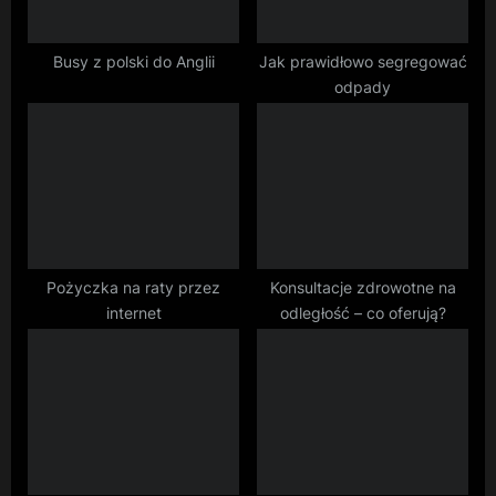
s
t
Busy z polski do Anglii
Jak prawidłowo segregować
odpady
:
Pożyczka na raty przez
Konsultacje zdrowotne na
internet
odległość – co oferują?