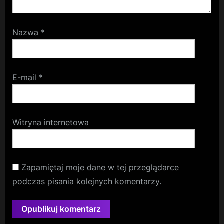
Nazwa
*
E-mail
*
Witryna internetowa
Zapamiętaj moje dane w tej przeglądarce
podczas pisania kolejnych komentarzy.