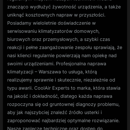
znacząco wydłużyć żywotność urządzenia, a także
uniknąć kosztownych napraw w przyszłości.
Posiadamy wieloletnie doświadczenie w
serwisowaniu klimatyzatorów domowych,
biurowych oraz przemysłowych, a szybki czas
reakcji i pełne zaangażowanie zespołu sprawiają, że
nasi klienci regularnie powierzają nam opiekę nad
swoimi urządzeniami. Profesjonalna naprawa
klimatyzacji – Warszawa to usługa, którą
realizujemy sprawnie i skutecznie, niezależnie od
typu awarii. CoolAir Experts to marka, która stawia
na jakość i dokładność, dlatego każda naprawa
rozpoczyna się od gruntownej diagnozy problemu,
aby jak najszybciej znaleźć źródło usterki i
zaproponować najbardziej optymalne rozwiązanie.
Nasze zaplecze techniczne oraz dostęp do