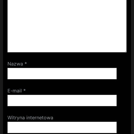
Nazwa
*
E-mail
*
Witryna internetowa