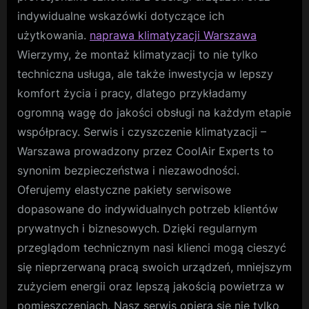
indywidualne wskazówki dotyczące ich
użytkowania.
naprawa klimatyzacji Warszawa
Wierzymy, że montaż klimatyzacji to nie tylko
techniczna usługa, ale także inwestycja w lepszy
komfort życia i pracy, dlatego przykładamy
ogromną wagę do jakości obsługi na każdym etapie
współpracy. Serwis i czyszczenie klimatyzacji –
Warszawa prowadzony przez CoolAir Experts to
synonim bezpieczeństwa i niezawodności.
Oferujemy elastyczne pakiety serwisowe
dopasowane do indywidualnych potrzeb klientów
prywatnych i biznesowych. Dzięki regularnym
przeglądom technicznym nasi klienci mogą cieszyć
się nieprzerwaną pracą swoich urządzeń, mniejszym
zużyciem energii oraz lepszą jakością powietrza w
pomieszczeniach. Nasz serwis opiera się nie tylko