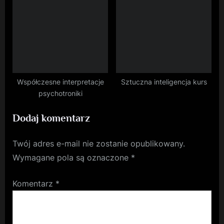
najlepszą szkołę jazdy?
Współczesne interpretacje
Sztuczna inteligencja kurs
psychotroniki
Dodaj komentarz
Twój adres e-mail nie zostanie opublikowany.
Wymagane pola są oznaczone
*
Komentarz
*