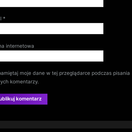
il
*
na internetowa
amiętaj moje dane w tej przeglądarce podczas pisania
nych komentarzy.