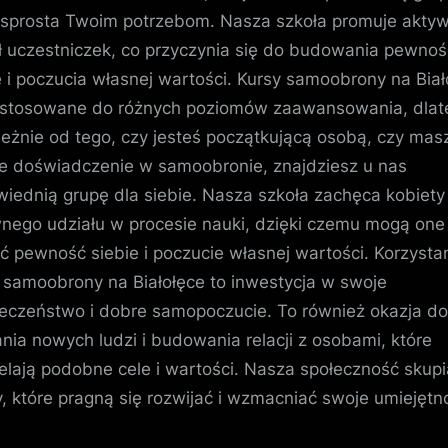
 sprosta Twoim potrzebom. Nasza szkoła promuje akty
ł uczestniczek, co przyczynia się do budowania pewnoś
e i poczucia własnej wartości. Kursy samoobrony na Biał
stosowane do różnych poziomów zaawansowania, dlat
leżnie od tego, czy jesteś początkującą osobą, czy masz
 doświadczenie w samoobronie, znajdziesz u nas
iednią grupę dla siebie. Nasza szkoła zachęca kobiety
nego udziału w procesie nauki, dzięki czemu mogą one
ć pewność siebie i poczucie własnej wartości. Korzysta
 samoobrony na Białołęce to inwestycja w swoje
eczeństwo i dobre samopoczucie. To również okazja do
nia nowych ludzi i budowania relacji z osobami, które
elają podobne cele i wartości. Nasza społeczność skupi
, które pragną się rozwijać i wzmacniać swoje umiejętno