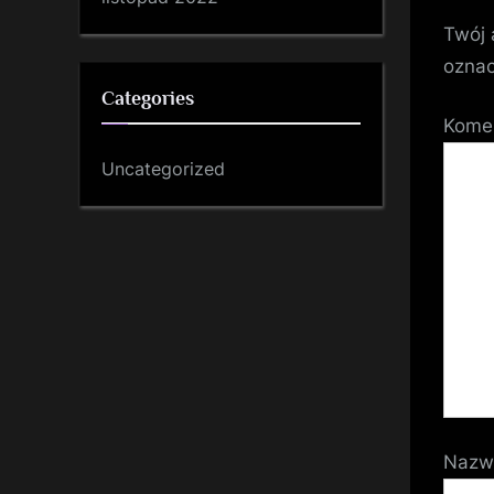
Twój 
ozna
Categories
Kome
Uncategorized
Naz