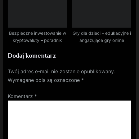
Bezpieczne inwestowanie w
Gry dla dzieci – edukacyjne i
kryptowaluty – poradnik
angażujące gry online
Dodaj komentarz
Twój adres e-mail nie zostanie opublikowany.
Wymagane pola są oznaczone
*
Komentarz
*