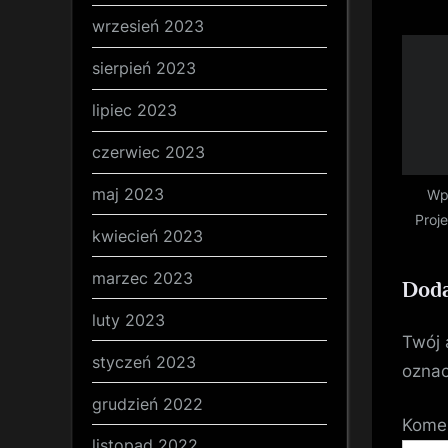
:
wrzesień 2023
sierpień 2023
lipiec 2023
czerwiec 2023
maj 2023
Wp
Proj
kwiecień 2023
marzec 2023
Doda
luty 2023
Twój 
styczeń 2023
ozna
grudzień 2022
Kome
listopad 2022