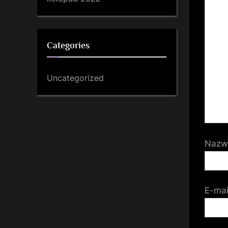
Categories
Uncategorized
Naz
E-ma