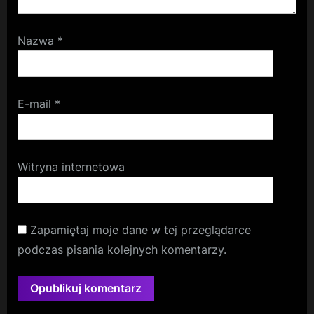
Nazwa
*
E-mail
*
Witryna internetowa
Zapamiętaj moje dane w tej przeglądarce
podczas pisania kolejnych komentarzy.