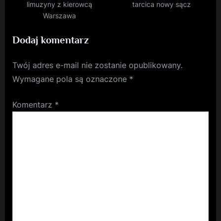
limuzyny z kierowcą
tarcica nowy sącz
Warszawa
Dodaj komentarz
Twój adres e-mail nie zostanie opublikowany.
Wymagane pola są oznaczone
*
Komentarz
*