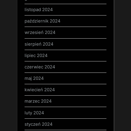
listopad 2024
październik 2024
wrzesień 2024
sierpień 2024
lipiec 2024
czerwiec 2024
maj 2024
kwiecień 2024
marzec 2024
luty 2024
styczeń 2024