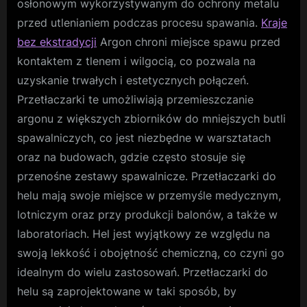
osłonowym wykorzystywanym do ochrony metalu
przed utlenianiem podczas procesu spawania.
Kraje
bez ekstradycji
Argon chroni miejsce spawu przed
kontaktem z tlenem i wilgocią, co pozwala na
uzyskanie trwałych i estetycznych połączeń.
Przetłaczarki te umożliwiają przemieszczanie
argonu z większych zbiorników do mniejszych butli
spawalniczych, co jest niezbędne w warsztatach
oraz na budowach, gdzie często stosuje się
przenośne zestawy spawalnicze. Przetłaczarki do
helu mają swoje miejsce w przemyśle medycznym,
lotniczym oraz przy produkcji balonów, a także w
laboratoriach. Hel jest wyjątkowy ze względu na
swoją lekkość i obojętność chemiczną, co czyni go
idealnym do wielu zastosowań. Przetłaczarki do
helu są zaprojektowane w taki sposób, by