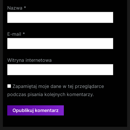
Nazwa
*
E-mail
*
Witryna internetowa
Zapamiętaj moje dane w tej przeglądarce
podczas pisania kolejnych komentarzy.