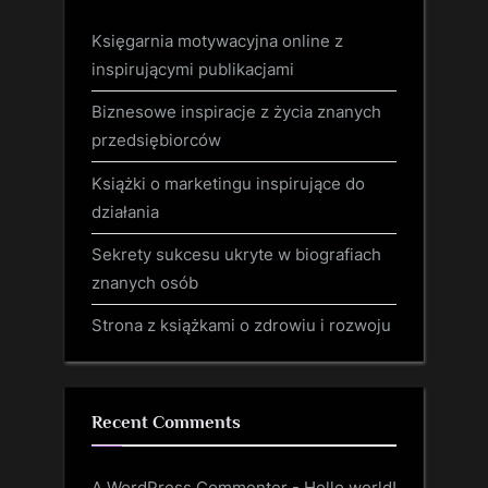
Księgarnia motywacyjna online z
inspirującymi publikacjami
Biznesowe inspiracje z życia znanych
przedsiębiorców
Książki o marketingu inspirujące do
działania
Sekrety sukcesu ukryte w biografiach
znanych osób
Strona z książkami o zdrowiu i rozwoju
Recent Comments
A WordPress Commenter
-
Hello world!