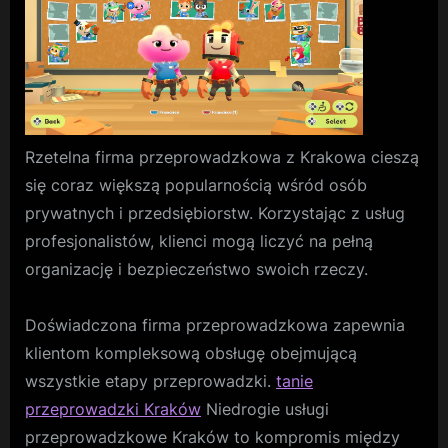
firm
Kra
Rzetelna firma przeprowadzkowa z Krakowa cieszą
się coraz większą popularnością wśród osób
prywatnych i przedsiębiorstw. Korzystając z usług
profesjonalistów, klienci mogą liczyć na pełną
organizację i bezpieczeństwo swoich rzeczy.
Doświadczona firma przeprowadzkowa zapewnia
klientom kompleksową obsługę obejmującą
wszystkie etapy przeprowadzki.
tanie
przeprowadzki Kraków
Niedrogie usługi
przeprowadzkowe Kraków to kompromis między