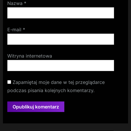
Nazwa
*
E-mail
*
Witryna internetowa
Zapamiętaj moje dane w tej przeglądarce
podczas pisania kolejnych komentarzy.