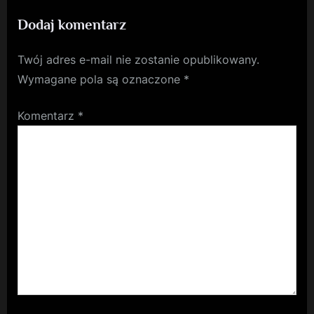
USA
Dodaj komentarz
Twój adres e-mail nie zostanie opublikowany.
Wymagane pola są oznaczone
*
Komentarz
*