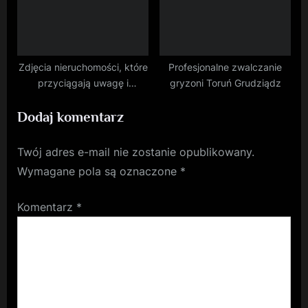
Zdjęcia nieruchomości, które
Profesjonalne zwalczanie
przyciągają uwagę i
gryzoni Toruń Grudziądz
sprzedają szybciej
Dodaj komentarz
Twój adres e-mail nie zostanie opublikowany.
Wymagane pola są oznaczone
*
Komentarz
*