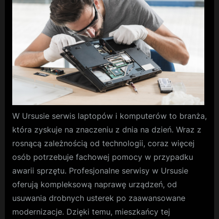
–
specjalistyc
pomoc
W Ursusie serwis laptopów i komputerów to branża,
która zyskuje na znaczeniu z dnia na dzień. Wraz z
rosnącą zależnością od technologii, coraz więcej
osób potrzebuje fachowej pomocy w przypadku
awarii sprzętu. Profesjonalne serwisy w Ursusie
oferują kompleksową naprawę urządzeń, od
usuwania drobnych usterek po zaawansowane
modernizacje. Dzięki temu, mieszkańcy tej