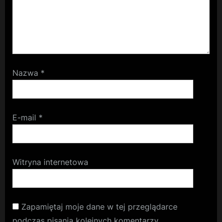
Nazwa
*
E-mail
*
Witryna internetowa
Zapamiętaj moje dane w tej przeglądarce
podczas pisania kolejnych komentarzy.