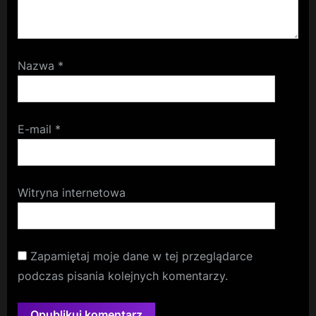
Nazwa
*
E-mail
*
Witryna internetowa
Zapamiętaj moje dane w tej przeglądarce
podczas pisania kolejnych komentarzy.