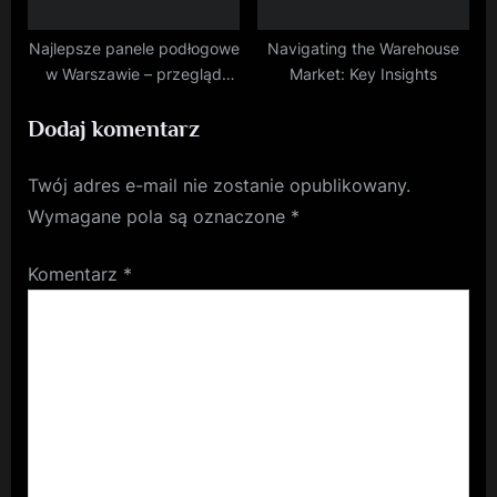
Najlepsze panele podłogowe
Navigating the Warehouse
w Warszawie – przegląd
Market: Key Insights
ofert
Dodaj komentarz
Twój adres e-mail nie zostanie opublikowany.
Wymagane pola są oznaczone
*
Komentarz
*