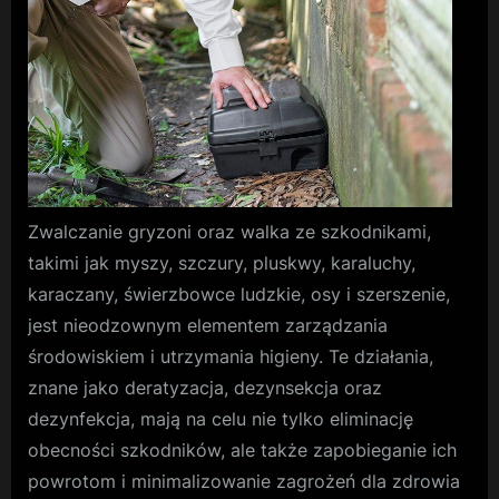
w
obszarac
miejskich
Zwalczanie gryzoni oraz walka ze szkodnikami,
takimi jak myszy, szczury, pluskwy, karaluchy,
karaczany, świerzbowce ludzkie, osy i szerszenie,
jest nieodzownym elementem zarządzania
środowiskiem i utrzymania higieny. Te działania,
znane jako deratyzacja, dezynsekcja oraz
dezynfekcja, mają na celu nie tylko eliminację
obecności szkodników, ale także zapobieganie ich
powrotom i minimalizowanie zagrożeń dla zdrowia