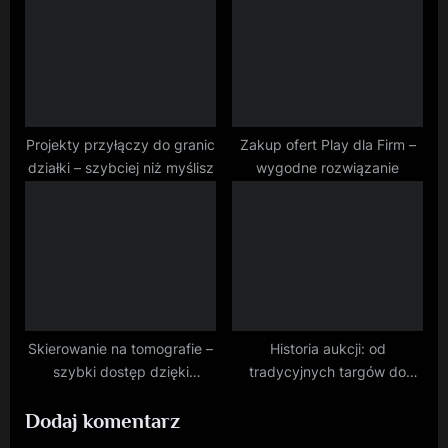
Projekty przyłączy do granic
Zakup ofert Play dla Firm –
działki – szybciej niż myślisz
wygodne rozwiązanie
Skierowanie na tomografie –
Historia aukcji: od
szybki dostęp dzięki
tradycyjnych targów do
telemedycynie
nowoczesnych platform
Dodaj komentarz
online