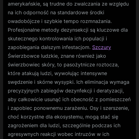
amerykańskie, są trudne do zwalczania ze względu
na ich odporność na standardowe środki
owadobójcze i szybkie tempo rozmnażania.
Profesjonalne metody dezynsekcji są kluczowe dla
skutecznego kontrolowania ich populacji i
zapobiegania dalszym infestacjom.
Szczury
Świerzbowce ludzkie, znane również jako
świerzbowiec skóry, to pasożytnicze roztocza,
które atakują ludzi, wywołując intensywne
swędzenie i skórne wysypki. Ich eliminacja wymaga
precyzyjnych zabiegów dezynfekcji i deratyzacji,
aby całkowicie usunąć ich obecność z pomieszczeń
i zapobiec ponownemu zarażeniu. Osy i szerszenie,
choć korzystne dla ekosystemu, mogą stać się
zagrożeniem dla ludzi, szczególnie podczas ich
agresywnych reakcji wobec intruzów w ich