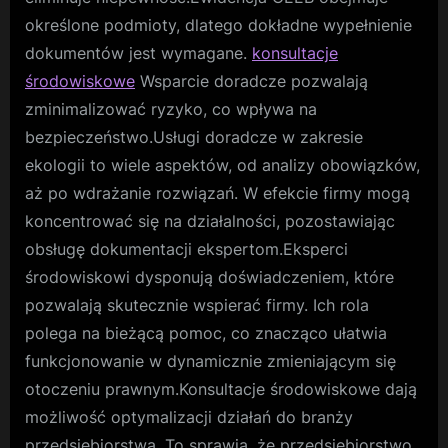
określone podmioty, dlatego dokładne wypełnienie
dokumentów jest wymagane.
konsultacje
środowiskowe
Wsparcie doradcze pozwalają
zminimalizować ryzyko, co wpływa na
bezpieczeństwo.Usługi doradcze w zakresie
ekologii to wiele aspektów, od analizy obowiązków,
aż po wdrażanie rozwiązań. W efekcie firmy mogą
koncentrować się na działalności, pozostawiając
obsługę dokumentacji ekspertom.Eksperci
środowiskowi dysponują doświadczeniem, które
pozwalają skutecznie wspierać firmy. Ich rola
polega na bieżącą pomoc, co znacząco ułatwia
funkcjonowanie w dynamicznie zmieniającym się
otoczeniu prawnym.Konsultacje środowiskowe dają
możliwość optymalizacji działań do branży
przedsiębiorstwa. To sprawia, że przedsiębiorstwo