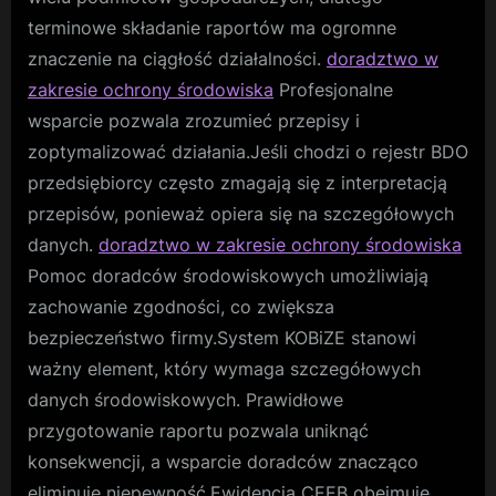
terminowe składanie raportów ma ogromne
znaczenie na ciągłość działalności.
doradztwo w
zakresie ochrony środowiska
Profesjonalne
wsparcie pozwala zrozumieć przepisy i
zoptymalizować działania.Jeśli chodzi o rejestr BDO
przedsiębiorcy często zmagają się z interpretacją
przepisów, ponieważ opiera się na szczegółowych
danych.
doradztwo w zakresie ochrony środowiska
Pomoc doradców środowiskowych umożliwiają
zachowanie zgodności, co zwiększa
bezpieczeństwo firmy.System KOBiZE stanowi
ważny element, który wymaga szczegółowych
danych środowiskowych. Prawidłowe
przygotowanie raportu pozwala uniknąć
konsekwencji, a wsparcie doradców znacząco
eliminuje niepewność.Ewidencja CEEB obejmuje