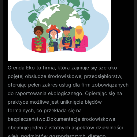
stresu
i
błędów
Orenda Eko to firma, która zajmuje się szeroko
pojętej obsłudze środowiskowej przedsiębiorstw,
oferując pełen zakres usług dla firm zobowiązanych
do raportowania ekologicznego. Opierając się na
praktyce możliwe jest uniknięcie błędów
formalnych, co przekłada się na
bezpieczeństwo.Dokumentacja środowiskowa
obejmuje jeden z istotnych aspektów działalności
wielu podmiotów gospodarczych, dlatego