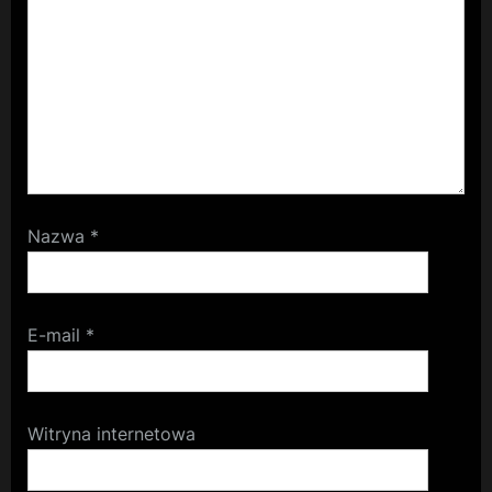
Nazwa
*
E-mail
*
Witryna internetowa