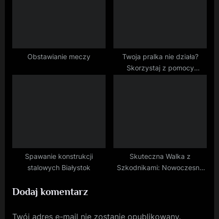
Obstawianie meczy
Twoja pralka nie działa?
Skorzystaj z pomocy
ekspertów
Spawanie konstrukcji
Skuteczna Walka z
stalowych Białystok
Szkodnikami: Nowoczesne
Metody Dezynfekcji i
Dodaj komentarz
Dezynsekcji
Twój adres e-mail nie zostanie opublikowany.