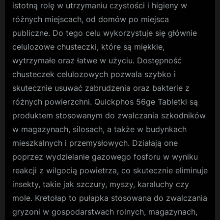
istotną rolę w utrzymaniu czystości i higieny w
różnych miejscach, od domów po miejsca
publiczne. Do tego celu wykorzystuje się głównie
celulozowe chusteczki, które są miękkie,
wytrzymałe oraz łatwe w użyciu. Dostępność
chusteczek celulozowych pozwala szybko i
skutecznie usuwać zabrudzenia oraz bakterie z
różnych powierzchni. Quickphos 56ge Tabletki są
produktem stosowanym do zwalczania szkodników
w magazynach, silosach, a także w budynkach
mieszkalnych i przemysłowych. Działają one
poprzez wydzielanie gazowego fosforu w wyniku
reakcji z wilgocią powietrza, co skutecznie eliminuje
insekty, takie jak szczury, myszy, karaluchy czy
mole. Kretołap to pułapka stosowana do zwalczania
gryzoni w gospodarstwach rolnych, magazynach,