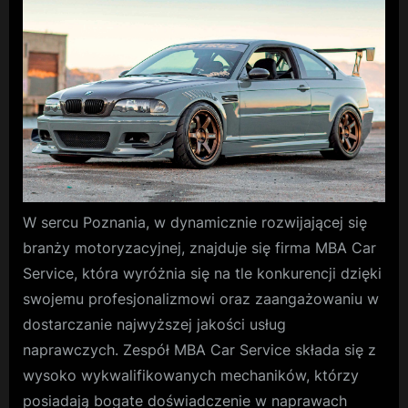
–
dlac
jest
to
ważn
W sercu Poznania, w dynamicznie rozwijającej się
branży motoryzacyjnej, znajduje się firma MBA Car
Service, która wyróżnia się na tle konkurencji dzięki
swojemu profesjonalizmowi oraz zaangażowaniu w
dostarczanie najwyższej jakości usług
naprawczych. Zespół MBA Car Service składa się z
wysoko wykwalifikowanych mechaników, którzy
posiadają bogate doświadczenie w naprawach