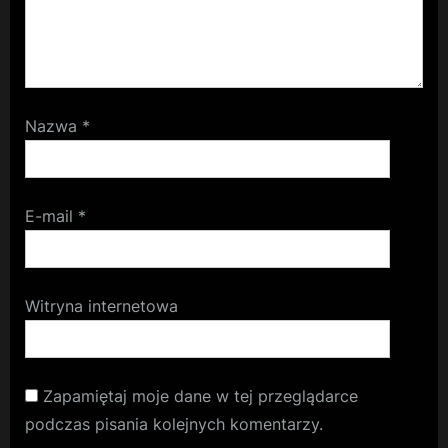
Nazwa
*
E-mail
*
Witryna internetowa
Zapamiętaj moje dane w tej przeglądarce
podczas pisania kolejnych komentarzy.