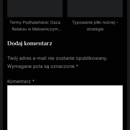
Termy Podhalańskie: Oaza
Typowanie piłki nożnej –
Relaksu w Malowniczym
strategie
Zakątku
Dodaj komentarz
Twój adres e-mail nie zostanie opublikowany.
Wymagane pola są oznaczone
*
Komentarz
*