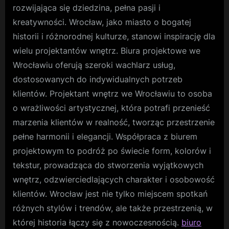
na
rozwijająca się dziedzina, pełna pasji i
Samopoczu
kreatywności. Wrocław, jako miasto o bogatej
i
historii i różnorodnej kulturze, stanowi inspirację dla
Produktyw
wielu projektantów wnętrz. Biura projektowe we
Wrocławiu oferują szeroki wachlarz usług,
dostosowanych do indywidualnych potrzeb
klientów. Projektant wnętrz we Wrocławiu to osoba
o wrażliwości artystycznej, która potrafi przenieść
marzenia klientów w realność, tworząc przestrzenie
pełne harmonii i elegancji. Współpraca z biurem
projektowym to podróż po świecie form, kolorów i
tekstur, prowadząca do stworzenia wyjątkowych
wnętrz, odzwierciedlających charakter i osobowość
klientów. Wrocław jest nie tylko miejscem spotkań
różnych stylów i trendów, ale także przestrzenią, w
której historia łączy się z nowoczesnością.
biuro