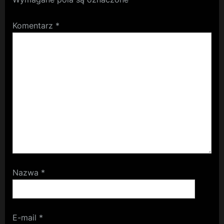
Komentarz
*
Nazwa
*
E-mail
*