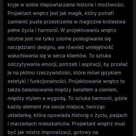
kryje w sobie niepowtarzalne historie i możliwości.
Projektant wnętrz jest jak magik, który potrafi
zamienić puste przestrzenie w magiczne królestwa
pełne życia i harmonii. W projektowaniu wnętrz
istotne jest nie tylko zdolne posługiwanie się
narzędziami designu, ale również umiejętność
wsłuchiwania się w serca klientów. To sztuka
odczytywania emocji, potrzeb i aspiracji, by przelać
je na płótno rzeczywistości, które mówi językiem
estetyki i funkcjonalności. Projektowanie wnętrz to
także balansowanie między światłem a cieniem,
między stylem a wygodą. To sztuka harmonii, gdzie
każdy element ma swoje miejsce, tworząc
układankę, która opowiada historię o życiu, pasjach
i marzeniach mieszkańców. Projektant wnętrz musi
być jak mistrz improwizacji, gotowy na