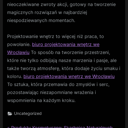
nieoczekiwane zwroty akcji, gotowy na tworzenie
magicznych rozwiązań w najbardziej
niespodziewanych momentach.
Projektowanie wnętrz to więcej niż praca, to
powołanie.
biuro projektowania wnętrz we
Wrocławiu
To sposób na tworzenie przestrzeni,
które nie tylko odbijają nasze marzenia i pasje, ale
także tworzą atmosferę, która dodaje życiu smaku i
koloru.
biuro projektowania wnętrz we Wrocławiu
To sztuka, która przemawia do zmysłów i serc,
pozostawiając niezapomniane wrażenia i
wspomnienia na każdym kroku.
Uncategorized
P
Produkty Kosmetyczne: Skarbnica Naturalnych