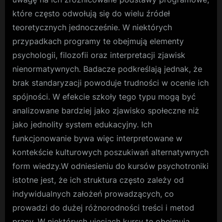
które często odwołują się do wielu źródeł
teoretycznych jednocześnie. W niektórych
przypadkach programy te obejmują elementy
psychologii, filozofii oraz interpretacji zjawisk
nienormatywnych. Badacze podkreślają jednak, że
brak standaryzacji powoduje trudności w ocenie ich
spójności. W efekcie szkoły tego typu mogą być
analizowane bardziej jako zjawisko społeczne niż
jako jednolity system edukacyjny. Ich
funkcjonowanie bywa więc interpretowane w
kontekście kulturowych poszukiwań alternatywnych
form wiedzy.W odniesieniu do kursów psychotroniki
istotne jest, że ich struktura często zależy od
indywidualnych założeń prowadzących, co
prowadzi do dużej różnorodności treści i metod
pracy. W niektórych ujęciach kursy te obejmują