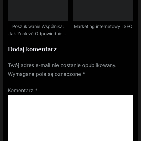
Poszukiwanie Wspólnika:
Marketing internetowy i SEO
Jak Znaleźć Odpowiedniego
Partnera Biznesowego?
Dodaj komentarz
Twój adres e-mail nie zostanie opublikowany.
Wymagane pola są oznaczone
*
Komentarz
*