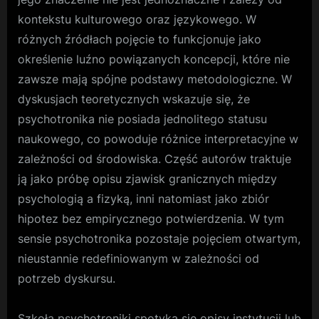
kontekstu kulturowego oraz językowego. W
różnych źródłach pojęcie to funkcjonuje jako
określenie luźno powiązanych koncepcji, które nie
zawsze mają spójne podstawy metodologiczne. W
dyskusjach teoretycznych wskazuje się, że
psychotronika nie posiada jednolitego statusu
naukowego, co powoduje różnice interpretacyjne w
zależności od środowiska. Część autorów traktuje
ją jako próbę opisu zjawisk granicznych między
psychologią a fizyką, inni natomiast jako zbiór
hipotez bez empirycznego potwierdzenia. W tym
sensie psychotronika pozostaje pojęciem otwartym,
nieustannie redefiniowanym w zależności od
potrzeb dyskursu.
Szkoła psychotroniki spotyka się opisy instytucji lub