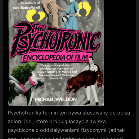
Psychotronika termin ten bywa stosowany do opisu
zbioru idei, które próbują łączyć zjawiska
psychiczne z oddziaływaniami fizycznymi, jednak
jego znaczenie nie jest jednoznaczne i zależy od