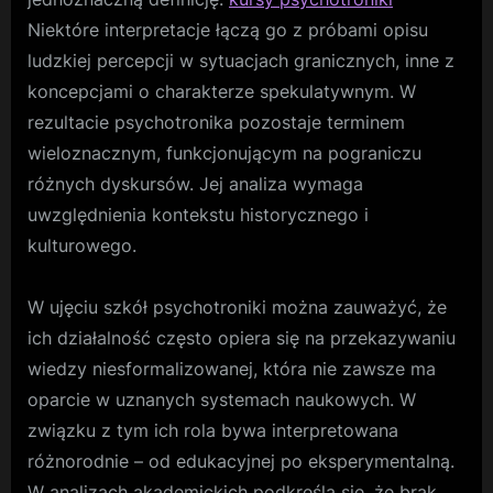
Niektóre interpretacje łączą go z próbami opisu
ludzkiej percepcji w sytuacjach granicznych, inne z
koncepcjami o charakterze spekulatywnym. W
rezultacie psychotronika pozostaje terminem
wieloznacznym, funkcjonującym na pograniczu
różnych dyskursów. Jej analiza wymaga
uwzględnienia kontekstu historycznego i
kulturowego.
W ujęciu szkół psychotroniki można zauważyć, że
ich działalność często opiera się na przekazywaniu
wiedzy niesformalizowanej, która nie zawsze ma
oparcie w uznanych systemach naukowych. W
związku z tym ich rola bywa interpretowana
różnorodnie – od edukacyjnej po eksperymentalną.
W analizach akademickich podkreśla się, że brak