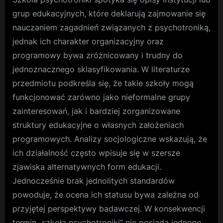
grup edukacyjnych, które deklarują zajmowanie się
nauczaniem zagadnień związanych z psychotroniką,
jednak ich charakter organizacyjny oraz
programowy bywa zróżnicowany i trudny do
jednoznacznego sklasyfikowania. W literaturze
przedmiotu podkreśla się, że takie szkoły mogą
funkcjonować zarówno jako nieformalne grupy
zainteresowań, jak i bardziej zorganizowane
struktury edukacyjne o własnych założeniach
programowych. Analizy socjologiczne wskazują, że
ich działalność często wpisuje się w szersze
zjawiska alternatywnych form edukacji.
Jednocześnie brak jednolitych standardów
powoduje, że ocena ich statusu bywa zależna od
przyjętej perspektywy badawczej. W konsekwencji
termin „szkoła psychotroniki” nie posiada jednego,