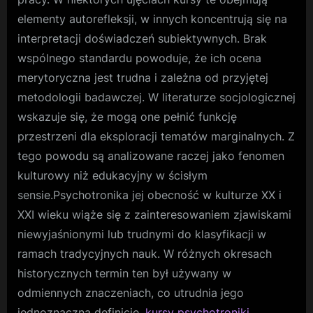
elementy autorefleksji, w innych koncentrują się na
interpretacji doświadczeń subiektywnych. Brak
wspólnego standardu powoduje, że ich ocena
merytoryczna jest trudna i zależna od przyjętej
metodologii badawczej. W literaturze socjologicznej
wskazuje się, że mogą one pełnić funkcję
przestrzeni dla eksploracji tematów marginalnych. Z
tego powodu są analizowane raczej jako fenomen
kulturowy niż edukacyjny w ścisłym
sensie.Psychotronika jej obecność w kulturze XX i
XXI wieku wiąże się z zainteresowaniem zjawiskami
niewyjaśnionymi lub trudnymi do klasyfikacji w
ramach tradycyjnych nauk. W różnych okresach
historycznych termin ten był używany w
odmiennych znaczeniach, co utrudnia jego
jednoznaczną definicję.
kursy psychotroniki