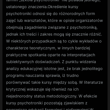
ustalonego znaczenia.Określenie kursy
psychotroniki odnosi się do różnorodnych form
zajęć lub warsztatów, które w opisie organizatorów
obejmują zagadnienia związane z psychotroniką,
jednak ich treści i zakres mogą się znacznie różnić.
W niektórych przypadkach są to cykle wykładów o
charakterze teoretycznym, w innych bardziej
praktyczne spotkania oparte na interpretacjach
subiektywnych doświadczeń. Z punktu widzenia
analizy edukacyjnej istotne jest, że brak jednolitego
programu nauczania sprawia, iż trudno
porównywać takie kursy między sobą. W literaturze
krytycznej wskazuje się również na ich
niejednorodny status metodologiczny. W efekcie
kursy psychotroniki pozostają zjawiskiem z
pogranicza edukacji formalnej i nieformalnej.W