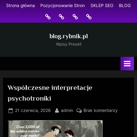
Skip
Strona główna
Pozycjonowanie Stron
SKLEP SEO
BLOG
to
Strona
Pozycjonowanie
SKLEP
BLOG
content
główna
Stron
SEO
blog.rybnik.pl
Wpisy Presell
Współczesne interpretacje
psychotroniki
Posted
By
do
21 czerwca, 2026
admin
Brak komentarzy
on
Współcze
interpreta
psychotro