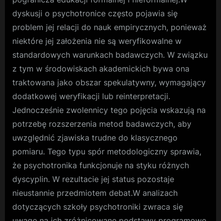
dyskusji o psychotronice często pojawia się
problem jej relacji do nauk empirycznych, ponieważ
niektóre jej założenia nie są weryfikowalne w
standardowych warunkach badawczych. W związku
z tym w środowiskach akademickich bywa ona
traktowana jako obszar spekulatywny, wymagający
dodatkowej weryfikacji lub reinterpretacji.
Jednocześnie zwolennicy tego pojęcia wskazują na
potrzebę rozszerzenia metod badawczych, aby
uwzględnić zjawiska trudne do klasycznego
pomiaru. Tego typu spór metodologiczny sprawia,
że psychotronika funkcjonuje na styku różnych
dyscyplin. W rezultacie jej status pozostaje
nieustannie przedmiotem debat.W analizach
dotyczących szkoły psychotroniki zwraca się
uwagę na ich zróżnicowane podstawy programowe,