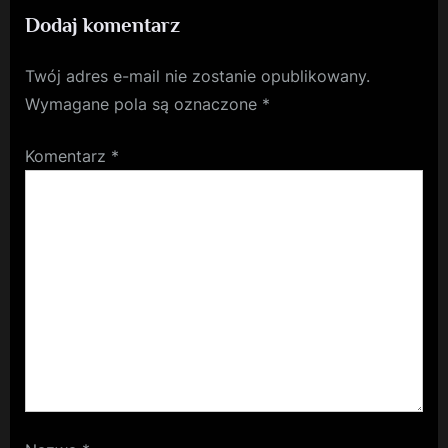
Dodaj komentarz
Twój adres e-mail nie zostanie opublikowany.
Wymagane pola są oznaczone
*
Komentarz
*