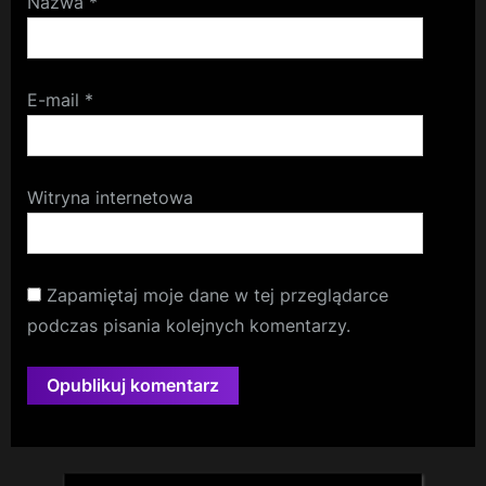
Nazwa
*
E-mail
*
Witryna internetowa
Zapamiętaj moje dane w tej przeglądarce
podczas pisania kolejnych komentarzy.