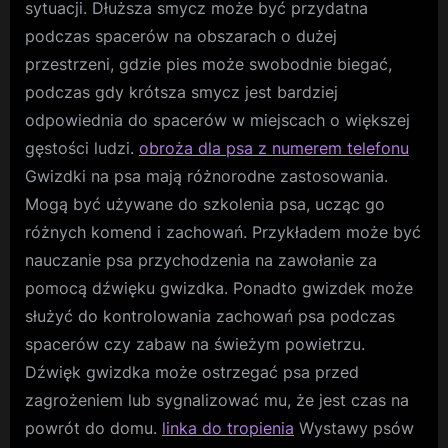
sytuacji. Dłuższa smycz może być przydatna
podczas spacerów na obszarach o dużej
przestrzeni, gdzie pies może swobodnie biegać,
podczas gdy krótsza smycz jest bardziej
odpowiednia do spacerów w miejscach o większej
gęstości ludzi.
obroża dla psa z numerem telefonu
Gwizdki na psa mają różnorodne zastosowania.
Mogą być używane do szkolenia psa, ucząc go
różnych komend i zachowań. Przykładem może być
nauczanie psa przychodzenia na zawołanie za
pomocą dźwięku gwizdka. Ponadto gwizdek może
służyć do kontrolowania zachowań psa podczas
spacerów czy zabaw na świeżym powietrzu.
Dźwięk gwizdka może ostrzegać psa przed
zagrożeniem lub sygnalizować mu, że jest czas na
powrót do domu.
linka do tropienia
Wystawy psów