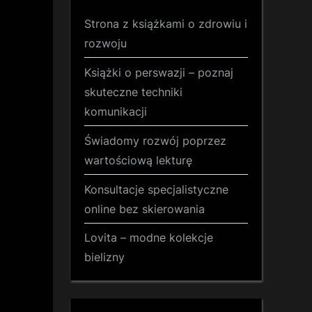
Strona z książkami o zdrowiu i
rozwoju
Książki o perswazji – poznaj
skuteczne techniki
komunikacji
Świadomy rozwój poprzez
wartościową lekturę
Konsultacje specjalistyczne
online bez skierowania
Lovita – modne kolekcje
bielizny