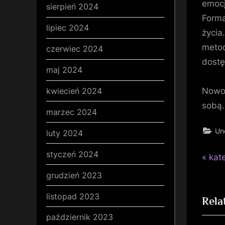
emocj
sierpień 2024
Forma
lipiec 2024
życia
metod
czerwiec 2024
dostę
maj 2024
Nowoc
kwiecień 2024
sobą.
marzec 2024
Un
luty 2024
styczeń 2024
P
Naw
kat
r
grudzień 2023
wp
e
listopad 2023
Rela
v
i
październik 2023