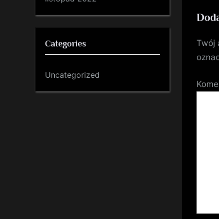
Doda
Twój 
Categories
ozna
Uncategorized
Kome