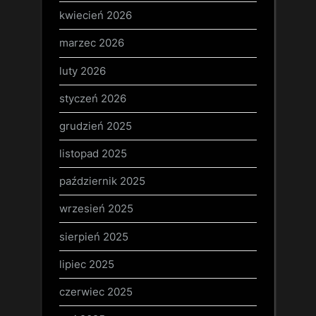
kwiecień 2026
marzec 2026
luty 2026
styczeń 2026
grudzień 2025
listopad 2025
październik 2025
wrzesień 2025
sierpień 2025
lipiec 2025
czerwiec 2025