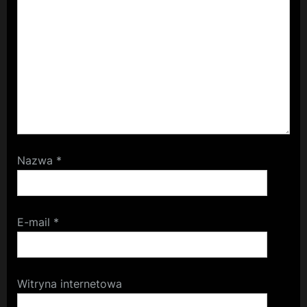
Nazwa
*
E-mail
*
Witryna internetowa