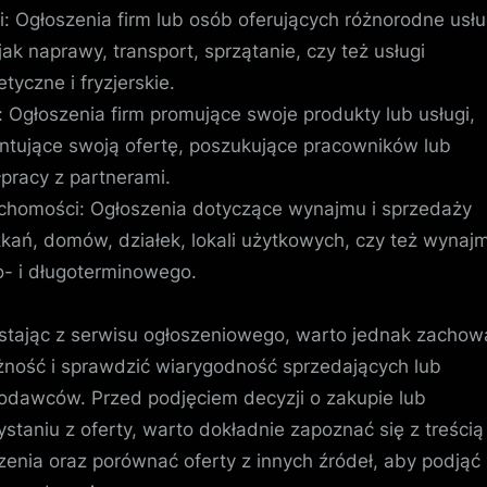
i: Ogłoszenia firm lub osób oferujących różnorodne usłu
 jak naprawy, transport, sprzątanie, czy też usługi
tyczne i fryzjerskie.
: Ogłoszenia firm promujące swoje produkty lub usługi,
ntujące swoją ofertę, poszukujące pracowników lub
pracy z partnerami.
chomości: Ogłoszenia dotyczące wynajmu i sprzedaży
kań, domów, działek, lokali użytkowych, czy też wynaj
o- i długoterminowego.
stając z serwisu ogłoszeniowego, warto jednak zachow
żność i sprawdzić wiarygodność sprzedających lub
odawców. Przed podjęciem decyzji o zakupie lub
ystaniu z oferty, warto dokładnie zapoznać się z treścią
zenia oraz porównać oferty z innych źródeł, aby podjąć