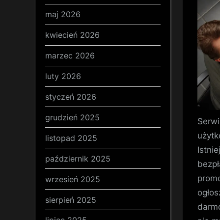
maj 2026
kwiecień 2026
marzec 2026
luty 2026
styczeń 2026
grudzień 2025
Serwi
użytk
listopad 2025
Istni
październik 2025
bezpł
promo
wrzesień 2025
ogłos
sierpień 2025
darmo