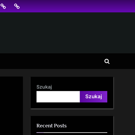
jonowanie
SKLEP
BLOG
SEO
Toggle
search
form
Szukaj
Szukaj
Recent Posts