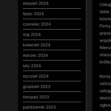
sierpień 2024
Usług
takie
lipiec 2024
kosme
czerwiec 2024
Firmy
preze
maj 2024
współ
kwiecień 2024
Nieru
miesz
marzec 2024
krótk
luty 2024
styczeń 2024
Korzy
ostro
grudzień 2023
usług
listopad 2023
skorz
ogłos
październik 2023