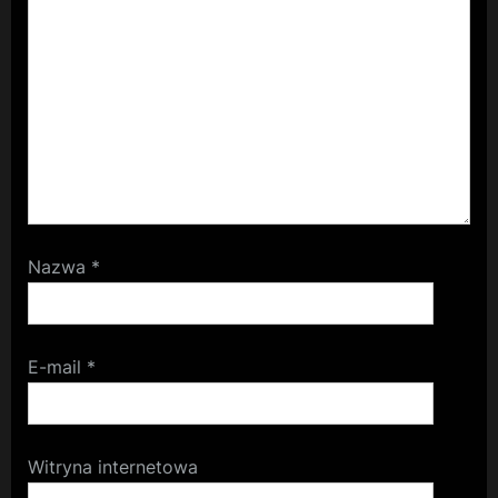
Nazwa
*
E-mail
*
Witryna internetowa