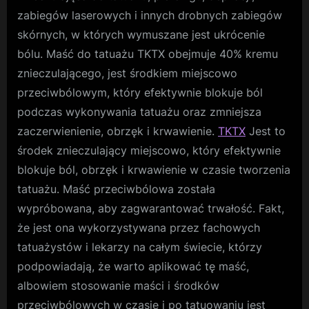
zabiegów laserowych i innych drobnych zabiegów
skórnych, w których wymuszane jest ukrócenie
bólu. Maść do tatuażu TKTX obejmuje 40% kremu
znieczulającego, jest środkiem miejscowo
przeciwbólowym, który efektywnie blokuje ból
podczas wykonywania tatuażu oraz zmniejsza
zaczerwienienie, obrzęk i krwawienie.
TKTX
Jest to
środek znieczulający miejscowo, który efektywnie
blokuje ból, obrzęk i krwawienie w czasie tworzenia
tatuażu. Maść przeciwbólowa została
wypróbowana, aby zagwarantować trwałość. Fakt,
że jest ona wykorzystywana przez fachowych
tatuażystów i lekarzy na całym świecie, którzy
podpowiadają, że warto aplikować tę maść,
albowiem stosowanie maści i środków
przeciwbólowych w czasie i po tatuowaniu jest