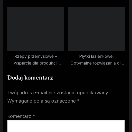
Rzepy przemysłowe –
Płytki łazienkowe:
wsparcie dla produkcji
Optymalne rozwiązania dla
odzieży roboczej
eleganckiego wnętrza.
Dodaj komentarz
Twój adres e-mail nie zostanie opublikowany.
Wymagane pola są oznaczone
*
Komentarz
*