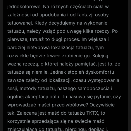
jednokolorowe. Na różnych częściach ciała w
zależności od upodobania i od fantazji osoby
tatuowanej. Kiedy decydujemy na wykonanie
tatuażu, należy wziąć pod uwagę kilka rzeczy. Po
pierwsze, tatuaż to długi proces. Im większa i
bardziej nietypowa lokalizacja tatuażu, tym
rozwlekle będzie trwało zrobienie go. Kolejną
ważną rzeczą, o której należy pamiętać, jest to, że
tatuaże są niemiłe. Jednak stopień dyskomfortu
zawsze zależy od lokalizacji, czasu występowania
sesji, metody tatuażu, naszego samopoczucia i
ogólnej akceptacji bólu. Tu nasuwa się pytanie, czy
wprowadzać maści przeciwbólowe? Oczywiście
tak. Zalecana jest maść do tatuażu TKTX, to
korzystnie sprzedająca się na świecie maść
znieczulająca do tatuażu, piercingu, depilacji,