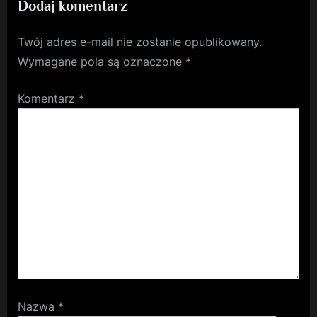
Dodaj komentarz
Twój adres e-mail nie zostanie opublikowany.
Wymagane pola są oznaczone
*
Komentarz
*
Nazwa
*