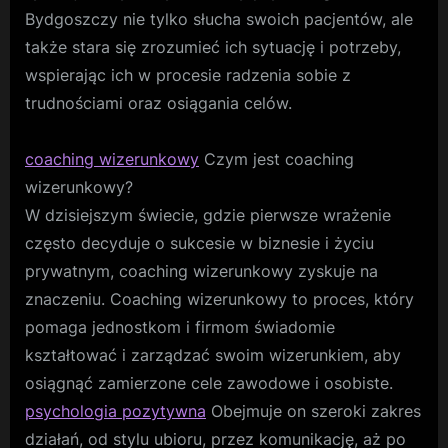
Bydgoszczy nie tylko słucha swoich pacjentów, ale
także stara się zrozumieć ich sytuację i potrzeby,
wspierając ich w procesie radzenia sobie z
trudnościami oraz osiągania celów.
coaching wizerunkowy
Czym jest coaching
wizerunkowy?
W dzisiejszym świecie, gdzie pierwsze wrażenie
często decyduje o sukcesie w biznesie i życiu
prywatnym, coaching wizerunkowy zyskuje na
znaczeniu. Coaching wizerunkowy to proces, który
pomaga jednostkom i firmom świadomie
kształtować i zarządzać swoim wizerunkiem, aby
osiągnąć zamierzone cele zawodowe i osobiste.
psychologia pozytywna
Obejmuje on szeroki zakres
działań, od stylu ubioru, przez komunikację, aż po