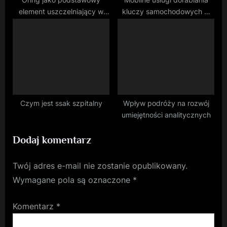
Oring jako podstawowy
Mobilne usługi dorabiania
element uszczelniający w
kluczy samochodowych w
wielu urządzeniach
Dąbrowie Górniczej
Czym jest ssak szpitalny
Wpływ podróży na rozwój
umiejętności analitycznych
Dodaj komentarz
Twój adres e-mail nie zostanie opublikowany.
Wymagane pola są oznaczone
*
Komentarz
*