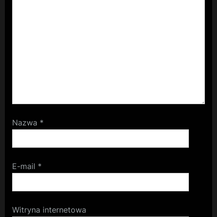
Nazwa
*
E-mail
*
Witryna internetowa