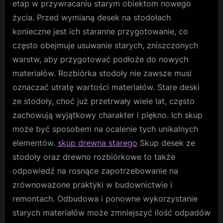
etap w przywracaniu starym obiektom nowego
życia. Przed wymianą desek na stodołach
konieczne jest ich staranne przygotowanie, co
często obejmuje usuwanie starych, zniszczonych
warstw, aby przygotować podłoże do nowych
materiałów. Rozbiórka stodoły nie zawsze musi
oznaczać utratę wartości materiałów. Stare deski
ze stodoły, choć już przetrwały wiele lat, często
zachowują wyjątkowy charakter i piękno. Ich skup
może być sposobem na ocalenie tych unikalnych
elementów.
skup drewna starego
Skup desek ze
stodoły oraz drewno rozbiórkowe to także
odpowiedź na rosnące zapotrzebowanie na
zrównoważone praktyki w budownictwie i
remontach. Odbudowa i ponowne wykorzystanie
starych materiałów może zmniejszyć ilość odpadów