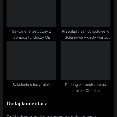
Pracy
Sektor energetyczny z
Przeglądy samochodowe w
pomocą funduszy UE
Goleniowie – kiedy warto
odwiedzić warsztat?
Szkolenie młody rolnik
Parking z transferem na
lotnisko Chopina
Dodaj komentarz
Twój adres e-mail nie zostanie opublikowany.